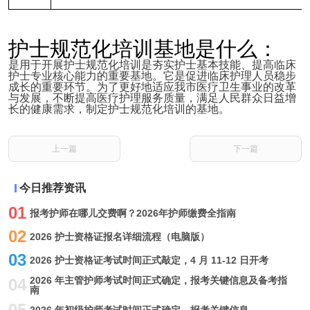
护士规范化培训基地是什么：
是用于开展护士规范化培训是夯实护士基本技能、提高临床
护士专业核心能力的重要基地。它是促进临床护理人员稳步
成长的重要环节。为了更好地适应我市医疗卫生事业的改革
与发展，不断提高医疗护理服务质量，满足人民群众日益增
长的健康需求，制定护士规范化培训的基地。
上一篇
下一篇
今日推荐资讯
01
报考护师在哪儿交费啊？2026年护师缴费全指南
02
2026 护士资格证报名详细流程（电脑版）
03
2026 护士资格证考试时间正式敲定，4 月 11-12 日开考
2026 年主管护师考试时间正式确定，报考关键信息及备考指
04
南
05