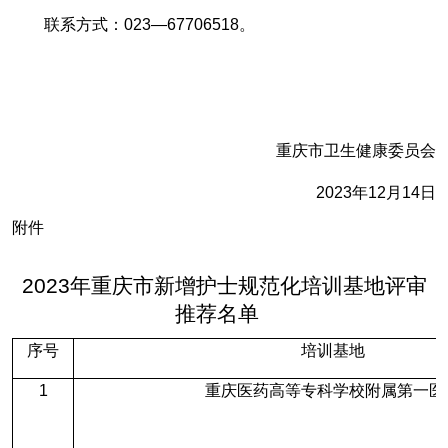
联系方式：
023
—
67706518
。
重庆市卫生健康委员会
2023
年
12
月
14
日
附件
2023
年重庆市新增护士规范化培训基地评审
推荐名单
序号
培训基地
1
重庆医药高等专科学校附属第一医