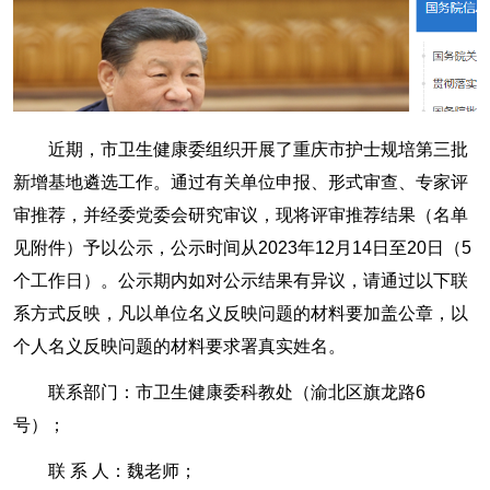
近期，市卫生健康委组织开展了重庆市护士规培第三批
新增基地遴选工作。通过有关单位申报、形式审查、专家评
审推荐，并经委党委会研究审议，现将评审推荐结果（名单
见附件）予以公示，公示时间从
2023
年
12
月
14
日至
20
日（
5
个工作日）。公示期内如对公示结果有异议，请通过以下联
系方式反映，凡以单位名义反映问题的材料要加盖公章，以
个人名义反映问题的材料要求署真实姓名。
联系部门：市卫生健康委科教处（渝北区旗龙路
6
号）；
联 系 人：魏老师；