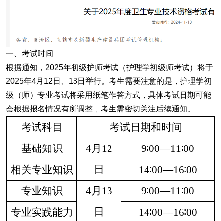
一、考试时间
根据通知，2025年初级护师考试（护理学初级师考试）将于
2025年4月12日、13日举行。考生需要注意的是，护理学初
级（师）专业考试将采用纸笔作答方式，具体考试日期可能
会根据报名情况有所调整，考生需密切关注后续通知。
考试科目
考试日期和时间
基础知识
4
月
12
9
∶
00
—
11
∶
00
日
相关专业知识
14
∶
00
—
16
∶
00
专业知识
4
月
13
9
∶
00
—
11
∶
00
日
专业实践能力
14
∶
00
—
16
∶
00