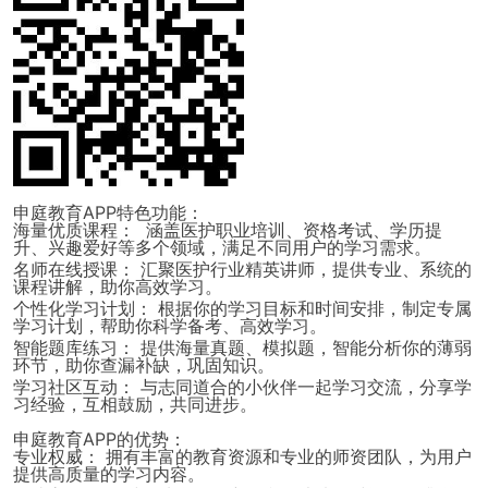
申庭教育APP特色功能：
海量优质课程：
涵盖医护职业培训、资格考试、学历提
升、兴趣爱好等多个领域，满足不同用户的学习需求。
名师在线授课：
汇聚医护行业精英讲师，提供专业、系统的
课程讲解，助你高效学习。
个性化学习计划：
根据你的学习目标和时间安排，制定专属
学习计划，帮助你科学备考、高效学习。
智能题库练习：
提供海量真题、模拟题，智能分析你的薄弱
环节，助你查漏补缺，巩固知识。
学习社区互动：
与志同道合的小伙伴一起学习交流，分享学
习经验，互相鼓励，共同进步。
申庭教育APP的优势：
专业权威：
拥有丰富的教育资源和专业的师资团队，为用户
提供高质量的学习内容。